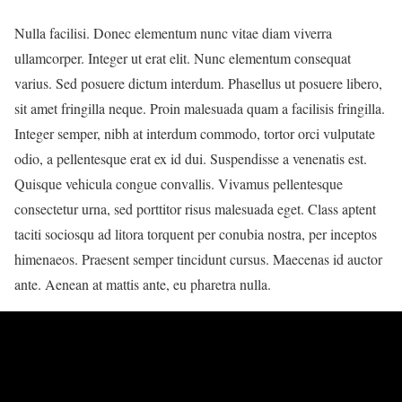
Nulla facilisi. Donec elementum nunc vitae diam viverra
ullamcorper. Integer ut erat elit. Nunc elementum consequat
varius. Sed posuere dictum interdum. Phasellus ut posuere libero,
sit amet fringilla neque. Proin malesuada quam a facilisis fringilla.
Integer semper, nibh at interdum commodo, tortor orci vulputate
odio, a pellentesque erat ex id dui. Suspendisse a venenatis est.
Quisque vehicula congue convallis. Vivamus pellentesque
consectetur urna, sed porttitor risus malesuada eget. Class aptent
taciti sociosqu ad litora torquent per conubia nostra, per inceptos
himenaeos. Praesent semper tincidunt cursus. Maecenas id auctor
ante. Aenean at mattis ante, eu pharetra nulla.