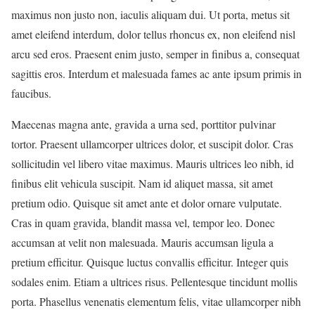
maximus non justo non, iaculis aliquam dui. Ut porta, metus sit
amet eleifend interdum, dolor tellus rhoncus ex, non eleifend nisl
arcu sed eros. Praesent enim justo, semper in finibus a, consequat
sagittis eros. Interdum et malesuada fames ac ante ipsum primis in
faucibus.
Maecenas magna ante, gravida a urna sed, porttitor pulvinar
tortor. Praesent ullamcorper ultrices dolor, et suscipit dolor. Cras
sollicitudin vel libero vitae maximus. Mauris ultrices leo nibh, id
finibus elit vehicula suscipit. Nam id aliquet massa, sit amet
pretium odio. Quisque sit amet ante et dolor ornare vulputate.
Cras in quam gravida, blandit massa vel, tempor leo. Donec
accumsan at velit non malesuada. Mauris accumsan ligula a
pretium efficitur. Quisque luctus convallis efficitur. Integer quis
sodales enim. Etiam a ultrices risus. Pellentesque tincidunt mollis
porta. Phasellus venenatis elementum felis, vitae ullamcorper nibh