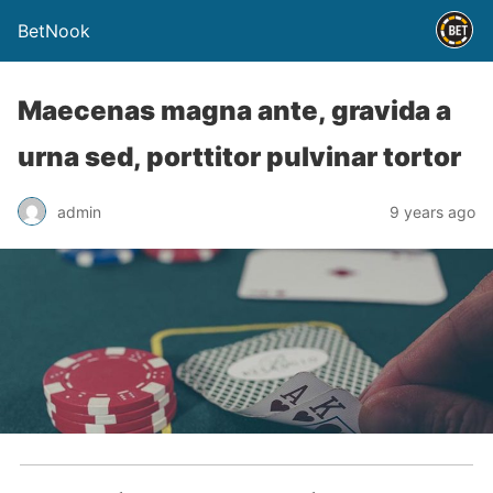
BetNook
Maecenas magna ante, gravida a
urna sed, porttitor pulvinar tortor
admin
9 years ago