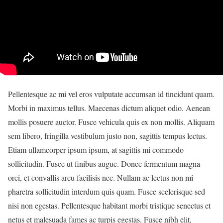
Pellentesque ac mi vel eros vulputate accumsan id tincidunt quam.
Morbi in maximus tellus. Maecenas dictum aliquet odio. Aenean
mollis posuere auctor. Fusce vehicula quis ex non mollis. Aliquam
sem libero, fringilla vestibulum justo non, sagittis tempus lectus.
Etiam ullamcorper ipsum ipsum, at sagittis mi commodo
sollicitudin. Fusce ut finibus augue. Donec fermentum magna
orci, et convallis arcu facilisis nec. Nullam ac lectus non mi
pharetra sollicitudin interdum quis quam. Fusce scelerisque sed
nisi non egestas. Pellentesque habitant morbi tristique senectus et
netus et malesuada fames ac turpis egestas. Fusce nibh elit,