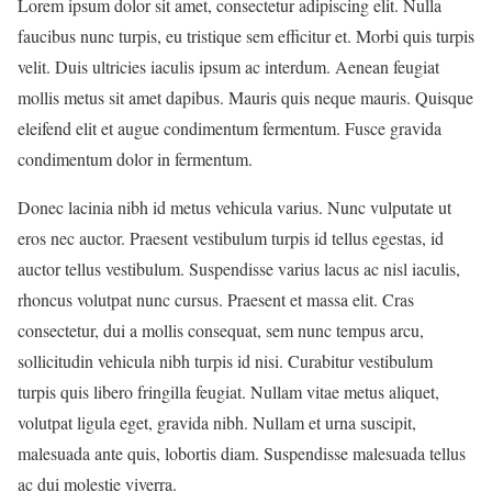
Lorem ipsum dolor sit amet, consectetur adipiscing elit. Nulla
faucibus nunc turpis, eu tristique sem efficitur et. Morbi quis turpis
velit. Duis ultricies iaculis ipsum ac interdum. Aenean feugiat
mollis metus sit amet dapibus. Mauris quis neque mauris. Quisque
eleifend elit et augue condimentum fermentum. Fusce gravida
condimentum dolor in fermentum.
Donec lacinia nibh id metus vehicula varius. Nunc vulputate ut
eros nec auctor. Praesent vestibulum turpis id tellus egestas, id
auctor tellus vestibulum. Suspendisse varius lacus ac nisl iaculis,
rhoncus volutpat nunc cursus. Praesent et massa elit. Cras
consectetur, dui a mollis consequat, sem nunc tempus arcu,
sollicitudin vehicula nibh turpis id nisi. Curabitur vestibulum
turpis quis libero fringilla feugiat. Nullam vitae metus aliquet,
volutpat ligula eget, gravida nibh. Nullam et urna suscipit,
malesuada ante quis, lobortis diam. Suspendisse malesuada tellus
ac dui molestie viverra.