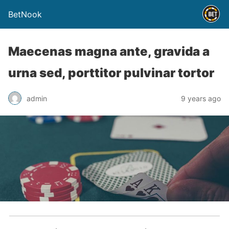
BetNook
Maecenas magna ante, gravida a
urna sed, porttitor pulvinar tortor
admin
9 years ago