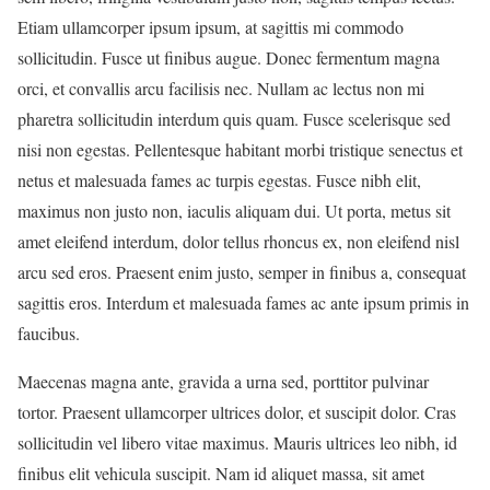
Etiam ullamcorper ipsum ipsum, at sagittis mi commodo
sollicitudin. Fusce ut finibus augue. Donec fermentum magna
orci, et convallis arcu facilisis nec. Nullam ac lectus non mi
pharetra sollicitudin interdum quis quam. Fusce scelerisque sed
nisi non egestas. Pellentesque habitant morbi tristique senectus et
netus et malesuada fames ac turpis egestas. Fusce nibh elit,
maximus non justo non, iaculis aliquam dui. Ut porta, metus sit
amet eleifend interdum, dolor tellus rhoncus ex, non eleifend nisl
arcu sed eros. Praesent enim justo, semper in finibus a, consequat
sagittis eros. Interdum et malesuada fames ac ante ipsum primis in
faucibus.
Maecenas magna ante, gravida a urna sed, porttitor pulvinar
tortor. Praesent ullamcorper ultrices dolor, et suscipit dolor. Cras
sollicitudin vel libero vitae maximus. Mauris ultrices leo nibh, id
finibus elit vehicula suscipit. Nam id aliquet massa, sit amet