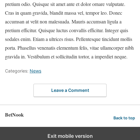
pretium odio. Quisque sit amet ante et dolor ornare vulputate.
Cras in quam gravida, blandit massa vel, tempor leo. Donec
accumsan at velit non malesuada. Mauris accumsan ligula a
pretium efficitur. Quisque luctus convallis efficitur. Integer quis
sodales enim. Etiam a ultrices risus. Pellentesque tincidunt mollis
porta. Phasellus venenatis elementum felis, vitae ullamcorper nibh
gravida in. Vestibulum et sollicitudin tortor, a imperdiet neque.
Categories:
News
Leave a Comment
BetNook
Back to top
Exit mobile version