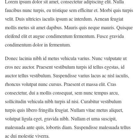
Lorem ipsum dolor sit amet, consectetur adipiscing elit. Nulla
faucibus nunc turpis, eu tristique sem efficitur et. Morbi quis turpis
velit. Duis ultricies iaculis ipsum ac interdum. Aenean feugiat
mollis metus sit amet dapibus. Mauris quis neque mauris. Quisque
eleifend elit et augue condimentum fermentum. Fusce gravida
condimentum dolor in fermentum.
Donec lacinia nibh id metus vehicula varius. Nunc vulputate ut
eros nec auctor. Praesent vestibulum turpis id tellus egestas, id
auctor tellus vestibulum. Suspendisse varius lacus ac nisl iaculis,
rhoncus volutpat nunc cursus. Praesent et massa elit. Cras
consectetur, dui a mollis consequat, sem nunc tempus arcu,
sollicitudin vehicula nibh turpis id nisi. Curabitur vestibulum
turpis quis libero fringilla feugiat. Nullam vitae metus aliquet,
volutpat ligula eget, gravida nibh. Nullam et urna suscipit,
malesuada ante quis, lobortis diam. Suspendisse malesuada tellus
ac dui molestie viverra.